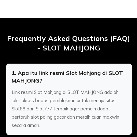
Loading...
Frequently Asked Questions (FAQ)
- SLOT MAHJONG
1. Apa itu link resmi Slot Mahjong di SLOT
MAHJONG?
Link resmi Slot Mahjong di SLOT MAHJONG adalah
jalur akses bebas pemblokiran untuk menuju situs
Slot88 dan Slot777 terbaik agar pemain dapat
bertaruh slot paling gacor dan meraih cuan maxwin
secara aman.