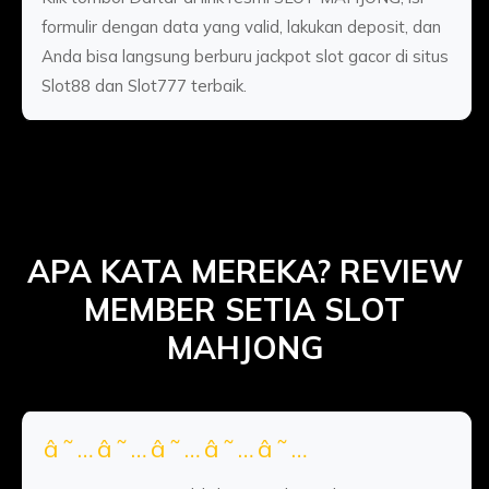
formulir dengan data yang valid, lakukan deposit, dan
Anda bisa langsung berburu jackpot slot gacor di situs
Slot88 dan Slot777 terbaik.
APA KATA MEREKA? REVIEW
MEMBER SETIA SLOT
MAHJONG
â˜…â˜…â˜…â˜…â˜…