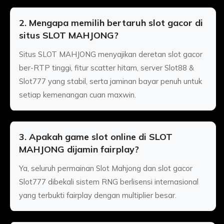
2. Mengapa memilih bertaruh slot gacor di
situs SLOT MAHJONG?
Situs SLOT MAHJONG menyajikan deretan slot gacor
ber-RTP tinggi, fitur scatter hitam, server Slot88 &
Slot777 yang stabil, serta jaminan bayar penuh untuk
setiap kemenangan cuan maxwin.
3. Apakah game slot online di SLOT
MAHJONG dijamin fairplay?
Ya, seluruh permainan Slot Mahjong dan slot gacor
Slot777 dibekali sistem RNG berlisensi internasional
yang terbukti fairplay dengan multiplier besar.