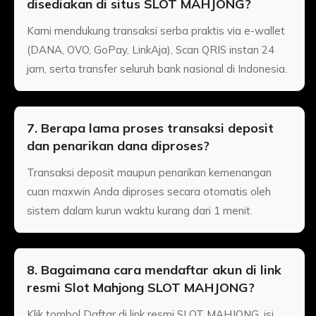
disediakan di situs SLOT MAHJONG?
Kami mendukung transaksi serba praktis via e-wallet
(DANA, OVO, GoPay, LinkAja), Scan QRIS instan 24
jam, serta transfer seluruh bank nasional di Indonesia.
7. Berapa lama proses transaksi deposit
dan penarikan dana diproses?
Transaksi deposit maupun penarikan kemenangan
cuan maxwin Anda diproses secara otomatis oleh
sistem dalam kurun waktu kurang dari 1 menit.
8. Bagaimana cara mendaftar akun di link
resmi Slot Mahjong SLOT MAHJONG?
Klik tombol Daftar di link resmi SLOT MAHJONG, isi