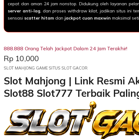
cepat dan aman 24 jam nonstop. Didukung oleh layanan pelan
server anti-lag
, dan proses withdraw kilat, jadikan situs ini t
sensasi
scatter hitam
dan
jackpot cuan maxwin
maksimal seti
888.888 Orang Telah Jackpot Dalam 24 Jam Terakhir!
Price:
Rp 10,000
SLOT MAHJONG GAME SITUS SLOT GACOR
Slot Mahjong | Link Resmi Ak
Slot88 Slot777 Terbaik Pali