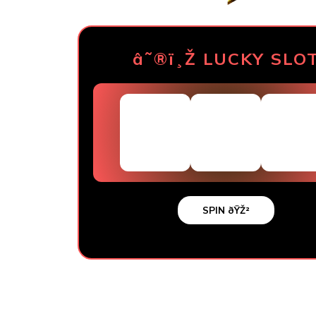
â˜®ï¸Ž LUCKY SLO
SPIN ðŸŽ²