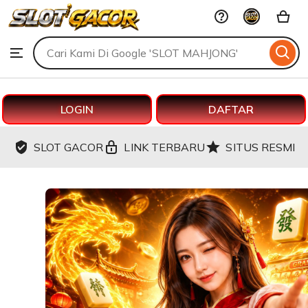
SLOT
Skip
MAHJONG
to
Search
Browse
ontent
for
items
or
shops
LOGIN
DAFTAR
SLOT GACOR
LINK TERBARU
SITUS RESMI